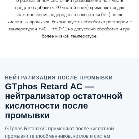
В разбавленном состоянии (разбавление на 1 часть
средства добавить 20 частей воды) применяется для
восстановления водородного показателя (рН) после
кислотных промывок. Рекомендуется обработка раствором с
температурой +40 … +60°С, но допустима обработка и при
более низкой температуре.
НЕЙТРАЛИЗАЦИЯ ПОСЛЕ ПРОМЫВКИ
GTphos Retard AC —
нейтрализатор остаточной
кислотности после
промывки
GTphos Retard AC применяют после кислотной
промывки теплообменников, котлов и систем